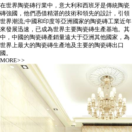
在世界陶瓷磚行業中，意大利和西班牙是傳統陶瓷
磚強國，他們憑借精湛的技術和領先的設計，引領
世界潮流;中國和印度等亞洲國家的陶瓷磚工業近年
來發展迅速，已成為世界主要陶瓷磚生產基地。其
中，中國的陶瓷磚產銷量遠大于亞洲其他國家，為
世界上最大的陶瓷磚生產地及主要的陶瓷磚出口
國。
MORE
>>