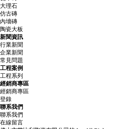
大理石
仿古磚
內墻磚
陶瓷大板
新聞資訊
行業新聞
企業新聞
常見問題
工程案例
工程系列
經銷商專區
經銷商專區
登錄
聯系我們
聯系我們
在線留言