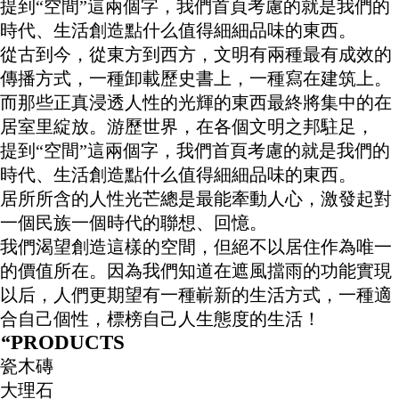
提到“空間”這兩個字，我們首頁考慮的就是我們的
時代、生活創造點什么值得細細品味的東西。
從古到今，從東方到西方，文明有兩種最有成效的
傳播方式，一種卸載歷史書上，一種寫在建筑上。
而那些正真浸透人性的光輝的東西最終將集中的在
居室里綻放。游歷世界，在各個文明之邦駐足，
提到“空間”這兩個字，我們首頁考慮的就是我們的
時代、生活創造點什么值得細細品味的東西。
居所所含的人性光芒總是最能牽動人心，激發起對
一個民族一個時代的聯想、回憶。
我們渴望創造這樣的空間，但絕不以居住作為唯一
的價值所在。因為我們知道在遮風擋雨的功能實現
以后，人們更期望有一種嶄新的生活方式，一種適
合自己個性，標榜自己人生態度的生活！
“
PRODUCTS
瓷木磚
大理石