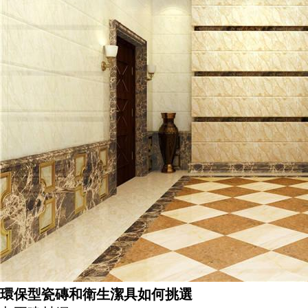
環保型瓷磚和衛生潔具如何挑選