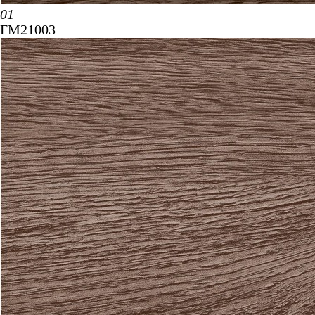
01
FM21003